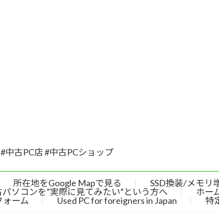
#中古PC店 #中古PCショップ
所在地をGoogle Mapで見る
SSD換装/メモリ
古パソコンを”実際に見てみたい”という方へ
ホー
フォーム
Used PC for foreigners in Japan
特