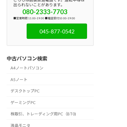
出られないことがあります。
080-2333-7703
■営業時間 11:00-19:00 ■電話受付10:00-19:00
045-877-0542
中古パソコン検索
A4ノートパソコン
A5ノート
デスクトップPC
ゲーミングPC
株取引、トレーディング用PC（BT0)
液晶モニタ