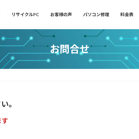
E
リサイクルPC
お客様の声
パソコン修理
料金表
お問合せ
さい。
ます