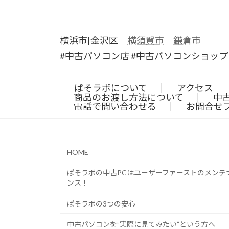
横浜市|金沢区｜
横須賀市
｜
鎌倉市
#中古パソコン店 #中古パソコンショップ 
ぱそラボについて
アクセス
商品のお渡し方法について
中
電話で問い合わせる
お問合せ
HOME
ぱそラボの中古PCはユーザーファーストのメンテ
ンス！
ぱそラボの3つの安心
中古パソコンを”実際に見てみたい”という方へ