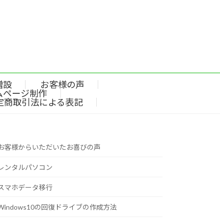
増設
お客様の声
ムページ制作
定商取引法による表記
お客様からいただいたお喜びの声
レンタルパソコン
スマホデータ移行
Windows10の回復ドライブの作成方法