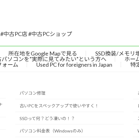
#中古PC店 #中古PCショップ
所在地をGoogle Mapで見る
SSD換装/メモリ
古パソコンを”実際に見てみたい”という方へ
ホー
フォーム
Used PC for foreigners in Japan
特
パソコン修理
ナ
古いPCをスペックアップで使いやすく！
SSDって何？どう凄いの！？
パソコン料金表（Windowsのみ）